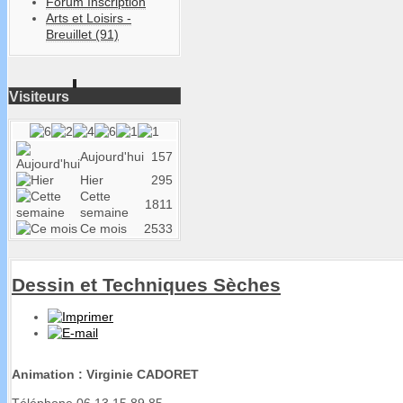
Forum Inscription
Arts et Loisirs -
Breuillet (91)
Visiteurs
Aujourd'hui
157
Hier
295
Cette
1811
semaine
Ce mois
2533
Dessin et Techniques Sèches
Animation : Virginie CADORET