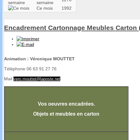
semaine
Ce mois
1992
Encadrement Cartonnage Meubles Carton (
Animation : Véronique MOUTTET
Téléphone 06 63 91 27 76
Mail
vero.mouttet@laposte.net
Vos oeuvres encadrées.
Objets et meubles en carton