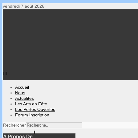
vendredi 7 août 2026
Accueil
Nous
Actualités
Les Arts en Fête
Les Portes Ouvertes
Forum Inscription
Rechercher
A Propos De