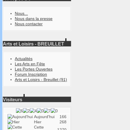
Nous...
Nous dans la presse
Nous contacter
Arts et Loisirs - BREUILLET
Actualités
Les Arts en Fête
Les Portes Ouvertes
Forum Inscription
Arts et Loisirs - Breuillet (91)
Visiteurs
Aujourd'hui
166
Hier
268
Cette
1270