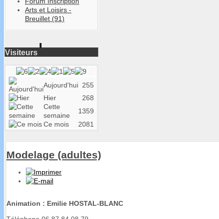
Forum Inscription
Arts et Loisirs -
Breuillet (91)
Visiteurs
Aujourd'hui
255
Hier
268
Cette
1359
semaine
Ce mois
2081
Modelage (adultes)
Animation : Emilie HOSTAL-BLANC