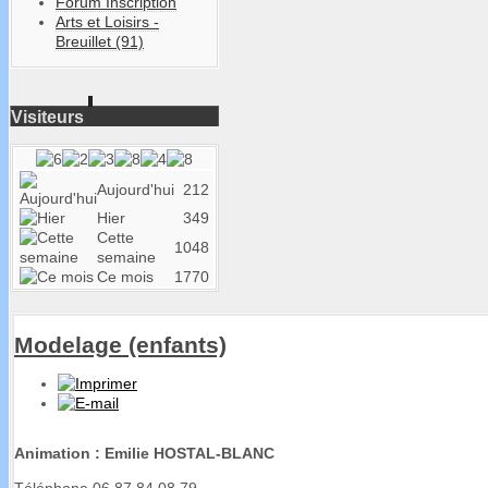
Forum Inscription
Arts et Loisirs -
Breuillet (91)
Visiteurs
Aujourd'hui
212
Hier
349
Cette
1048
semaine
Ce mois
1770
Modelage (enfants)
Animation : Emilie HOSTAL-BLANC