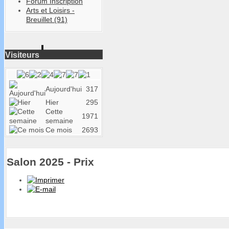
Forum Inscription
Arts et Loisirs -
Breuillet (91)
Visiteurs
Aujourd'hui
317
Hier
295
Cette
1971
semaine
Ce mois
2693
Salon 2025 - Prix