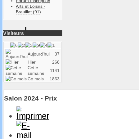
Forum Inscription
Arts et Loisirs -
Breuillet (91)
Visiteurs
Aujourd'hui
37
Hier
268
Cette
1141
semaine
Ce mois
1863
Salon 2024 - Prix