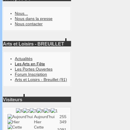
Nous...
Nous dans la presse
Nous contacter
Arts et Loisirs - BREUILLET
Actualités
Les Arts en Fête
Les Portes Ouvertes
Forum Inscription
Arts et Loisirs - Breuillet (91)
Visiteurs
Aujourd'hui
255
Hier
349
Cette
1091