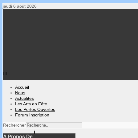
jeudi 6 août 2026
Accueil
Nous
Actualités
Les Arts en Fête
Les Portes Ouvertes
Forum Inscription
Rechercher
A Propos De