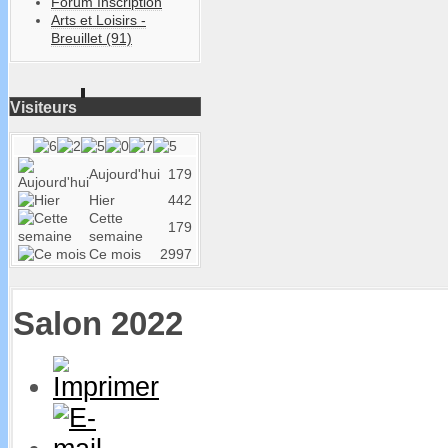
Forum Inscription
Arts et Loisirs -
Breuillet (91)
Visiteurs
Aujourd'hui
179
Hier
442
Cette
179
semaine
Ce mois
2997
Salon 2022