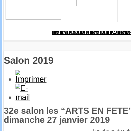
La vidéo du salon Arts e
Salon 2019
32e salon les “ARTS EN FETE”
dimanche 27 janvier 2019
Les photos du sal