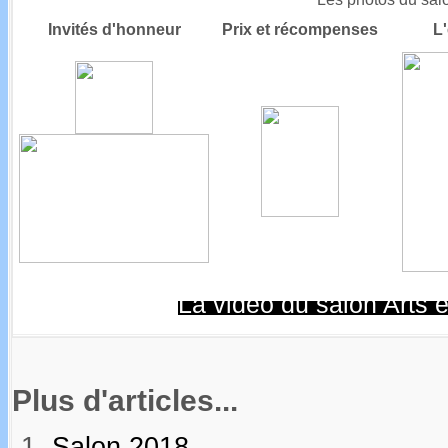
Invités d'honneur
Prix et récompenses
L
La vidéo du salon Arts e
Plus d'articles...
Salon 2018