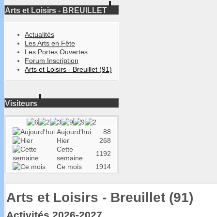
Arts et Loisirs - BREUILLET
Actualités
Les Arts en Fête
Les Portes Ouvertes
Forum Inscription
Arts et Loisirs - Breuillet (91)
Visiteurs
Aujourd'hui
88
Hier
268
Cette
1192
semaine
Ce mois
1914
Arts et Loisirs - Breuillet (91)
Activités 2026-2027