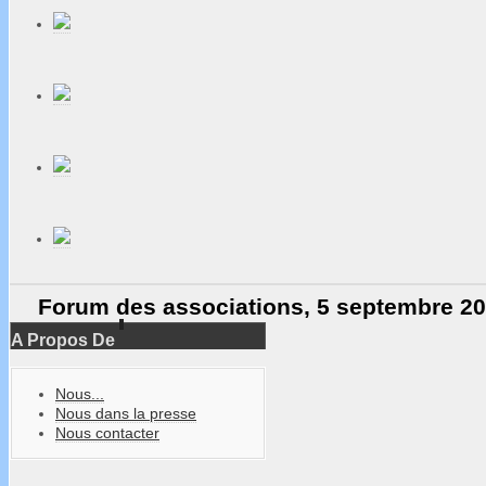
Forum des associations,
5 septembre 20
A Propos De
Portes Ouvertes associatives du 8 au 26
Nous...
Nous dans la presse
Nous contacter