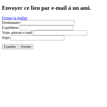
Envoyer ce lien par e-mail à un ami.
Fermer la fenêtre
Destinataire
Expéditeur
Votre adresse e-mail
Sujet
Expédier
Annuler