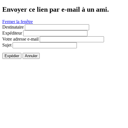
Envoyer ce lien par e-mail à un ami.
Fermer la fenêtre
Destinataire
Expéditeur
Votre adresse e-mail
Sujet
Expédier
Annuler