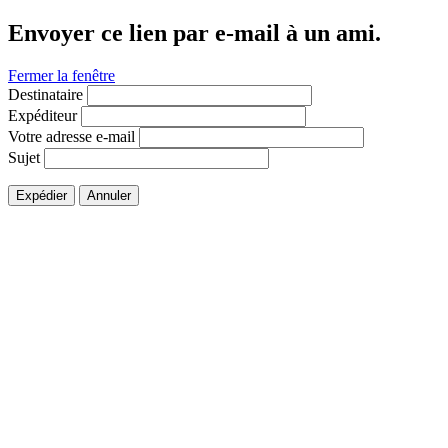
Envoyer ce lien par e-mail à un ami.
Fermer la fenêtre
Destinataire
Expéditeur
Votre adresse e-mail
Sujet
Expédier
Annuler