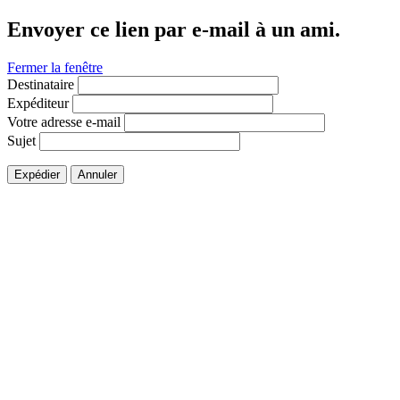
Envoyer ce lien par e-mail à un ami.
Fermer la fenêtre
Destinataire
Expéditeur
Votre adresse e-mail
Sujet
Expédier
Annuler